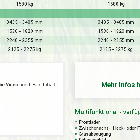
1580 kg
1580 kg
3435 - 3485 mm
3435 - 3485 mm
1530 - 1820 mm
1530 - 1820 mm
2240 - 2355 mm
2240 - 2355 mm
2125 - 2275 kg
2125 - 2275 kg
Mehr Infos h
be Video
um diesen Inhalt
Multifunktional - verf
Frontlader
Zwischenachs-, Heck- oder F
Grasabsaugung
Schneeschild