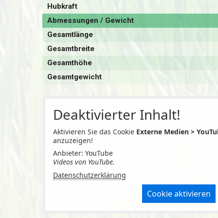
Hubkraft
Abmessungen / Gewicht
Gesamtlänge
Gesamtbreite
Gesamthöhe
Gesamtgewicht
Deaktivierter Inhalt!
Aktivieren Sie das Cookie
Externe Medien > YouTu
anzuzeigen!
Anbieter: YouTube
Videos von YouTube.
Datenschutzerklärung
Cookie aktivieren