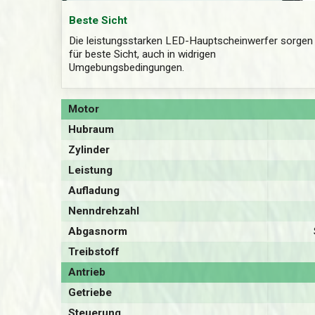
Beste Sicht
Die leistungsstarken LED-Hauptscheinwerfer sorgen
für beste Sicht, auch in widrigen
Umgebungsbedingungen.
Motor
Hubraum
Zylinder
Leistung
Aufladung
Nenndrehzahl
Abgasnorm
Treibstoff
Antrieb
Getriebe
Steuerung