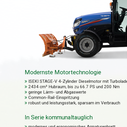
Modernste Motortechnologie
ISEKI STAGE-V 4-Zylinder Dieselmotor mit Turbolad
2434 cm³ Hubraum, bis zu 66.7 PS und 200 Nm
geringe Lärm- und Abgaswerte
Common-Rail-Einspritzung
robust und leistungsstark,
sparsam im Verbrauch
In Serie kommunaltauglich
modernes und ergonomisches Armaturenbrett