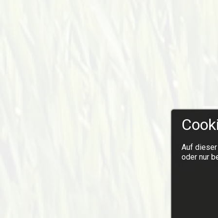
Cooki
Auf dieser
oder nur b