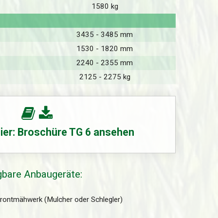
1580 kg
3435 - 3485 mm
1530 - 1820 mm
2240 - 2355 mm
2125 - 2275 kg
ier: Broschüre TG 6 ansehen
ügbare Anbaugeräte:
rontmähwerk (Mulcher oder Schlegler)