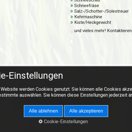
Schneefräse
Salz-/Schotter-/Solestreuer
Kehrmaschine
Kiste/Heckgewicht
... und vieles mehr! Kontaktiere
e-Einstellungen
 Website werden Cookies genutzt. Sie können alle Cookies akze
estimmte auswählen. Sie können diese Einstellungen jederzeit ä
Impressum
Kontakt
Datenschutzerklärung
© 2026 Gerhard Töfferl GmbH
Alle ablehnen
Alle akzeptieren
Cookie-Einstellungen