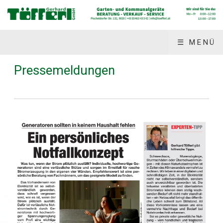
☰ MENÜ
Pressemeldungen