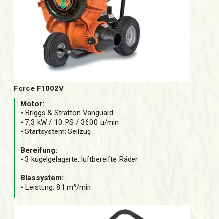
Force F1002V
Motor:
⦁ Briggs & Stratton Vanguard
⦁ 7,3 kW / 10 PS / 3600 u/min
⦁ Startsystem: Seilzug
Bereifung:
⦁ 3 kugelgelagerte, luftbereifte Räder
Blassystem:
⦁ Leistung: 81 m³/min