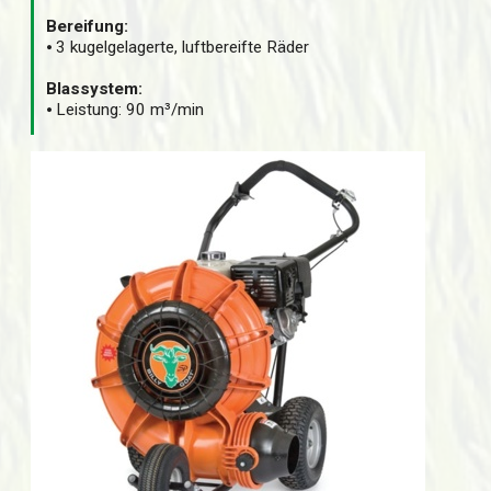
Bereifung:
⦁ 3 kugelgelagerte, luftbereifte Räder
Blassystem:
⦁ Leistung: 90 m³/min