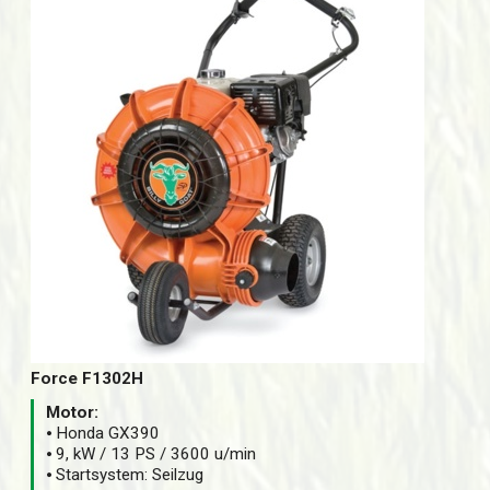
Force F1302H
Motor:
⦁ Honda GX390
⦁ 9, kW / 13 PS / 3600 u/min
⦁ Startsystem: Seilzug