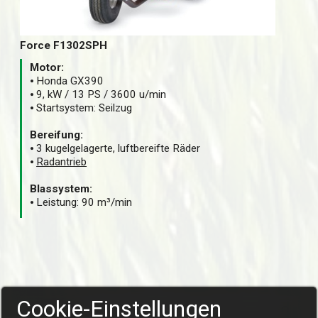
Force F1302SPH
Motor:
⦁ Honda GX390
⦁ 9, kW / 13 PS / 3600 u/min
⦁ Startsystem: Seilzug
Bereifung:
⦁ 3 kugelgelagerte, luftbereifte Räder
⦁
Radantrieb
Blassystem:
⦁ Leistung: 90 m³/min
Cookie-Einstellungen