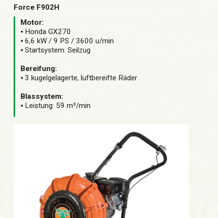
Force F902H
Motor:
⦁ Honda GX270
⦁ 6,6 kW / 9 PS / 3600 u/min
⦁ Startsystem: Seilzug
Bereifung:
⦁ 3 kugelgelagerte, luftbereifte Räder
Blassystem:
⦁ Leistung: 59 m³/min