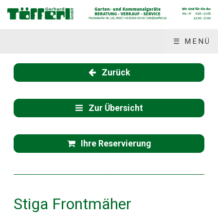
☰ MENÜ
Zurück
Zur Übersicht
Ihre Reservierung
Stiga Frontmäher