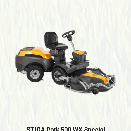
STIGA Park 500 WX Special