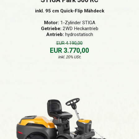
inkl. 95 cm Quick-Flip Mähdeck
Motor:
1-Zylinder STIGA
Getriebe:
2WD Heckantrieb
Antrieb:
hydrostatisch
EUR 4.190,00
EUR 3.770,00
inkl. 20% USt.