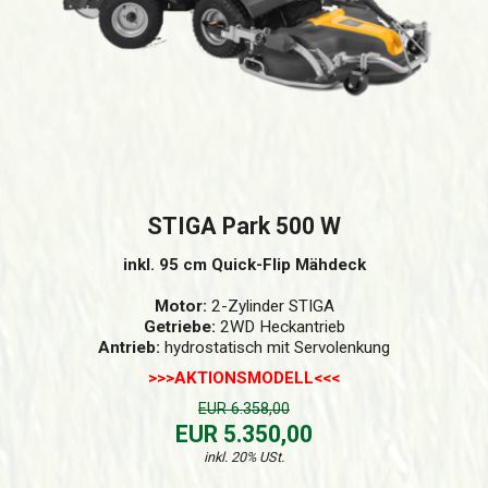
STIGA Park 500 W
inkl. 95 cm Quick-Flip Mähdeck
Motor:
2-Zylinder STIGA
Getriebe:
2WD Heckantrieb
Antrieb:
hydrostatisch mit Servolenkung
>>>AKTIONSMODELL<<<
EUR 6.358,00
EUR 5.350,00
inkl. 20% USt.