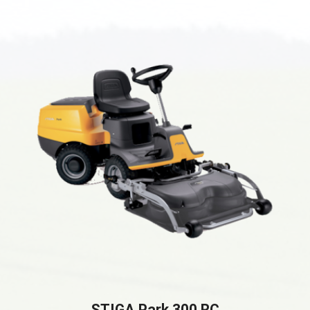
STIGA Park 300 RC